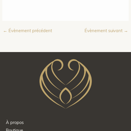
←
Évènement précédent
Évènement suivant
→
À propos
Boutique