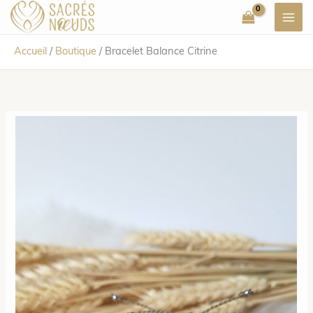
Aller
au
contenu
Accueil
/
Boutique
/
Bracelet Balance Citrine