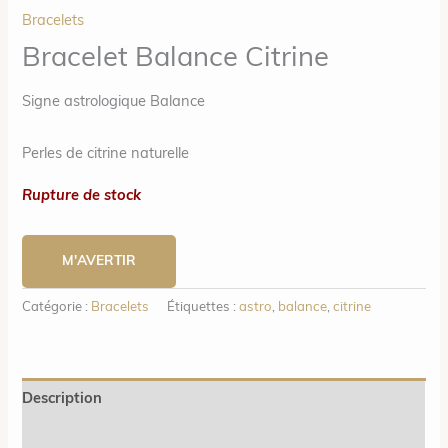
Bracelets
Bracelet Balance Citrine
Signe astrologique Balance
Perles de citrine naturelle
Rupture de stock
M'AVERTIR
Catégorie :
Bracelets
Étiquettes :
astro
,
balance
,
citrine
Description
Informations complémentaires