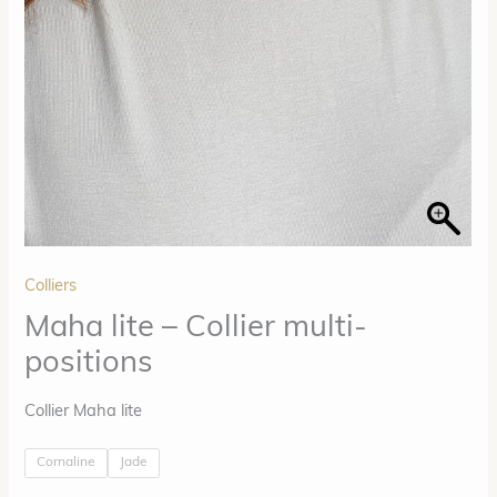
Colliers
Maha lite – Collier multi-
positions
Collier Maha lite
Cornaline
Jade