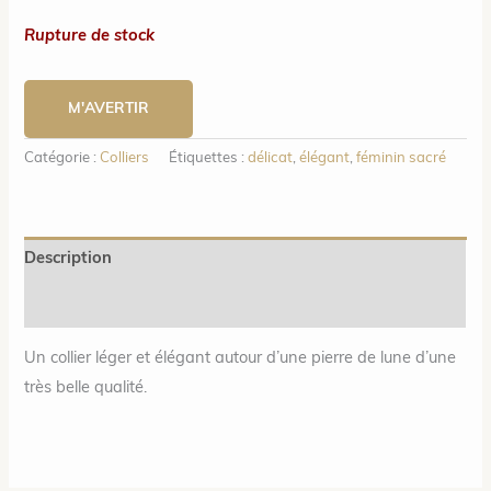
Rupture de stock
M'AVERTIR
Catégorie :
Colliers
Étiquettes :
délicat
,
élégant
,
féminin sacré
Description
Informations complémentaires
Un collier léger et élégant autour d’une pierre de lune d’une
très belle qualité.