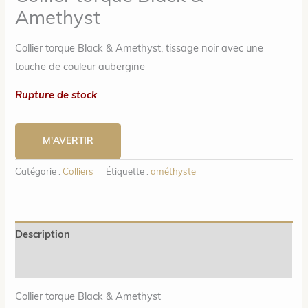
Amethyst
Collier torque Black & Amethyst, tissage noir avec une
touche de couleur aubergine
Rupture de stock
M'AVERTIR
Catégorie :
Colliers
Étiquette :
améthyste
Description
Informations complémentaires
Collier torque Black & Amethyst