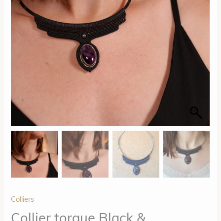
Colliers
Collier torque Black &