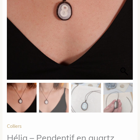
Colliers
Hélia – Pendentif en quartz