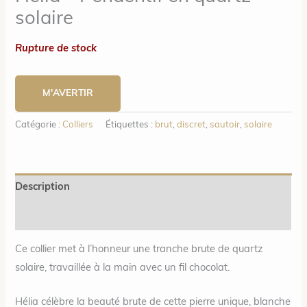
solaire
Rupture de stock
M'AVERTIR
Catégorie :
Colliers
Étiquettes :
brut
,
discret
,
sautoir
,
solaire
Description
Informations complémentaires
Ce collier met à l’honneur une tranche brute de quartz
solaire, travaillée à la main avec un fil chocolat.
Hélia célèbre la beauté brute de cette pierre unique, blanche