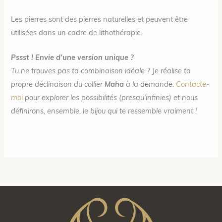
Les pierres sont des pierres naturelles et peuvent être
utilisées dans un cadre de lithothérapie.
Pssst ! Envie d’une version unique ?
Tu ne trouves pas ta combinaison idéale ? Je réalise ta
propre déclinaison du collier
Maha
à la demande.
Contacte-
moi
pour explorer les possibilités (presqu’infinies) et nous
définirons, ensemble, le bijou qui te ressemble vraiment !