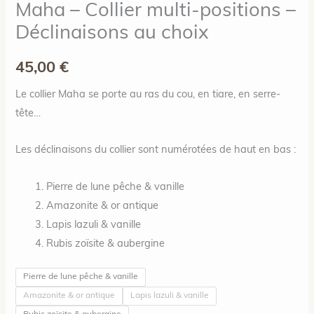
Maha – Collier multi-positions –
Déclinaisons au choix
45,00
€
Le collier Maha se porte au ras du cou, en tiare, en serre-
tête…
Les déclinaisons du collier sont numérotées de haut en bas :
Pierre de lune pêche & vanille
Amazonite & or antique
Lapis lazuli & vanille
Rubis zoïsite & aubergine
Pierre de lune pêche & vanille
Amazonite & or antique
Lapis lazuli & vanille