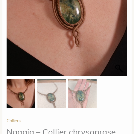
Colliers
Nagaia – Collier chrysoprase