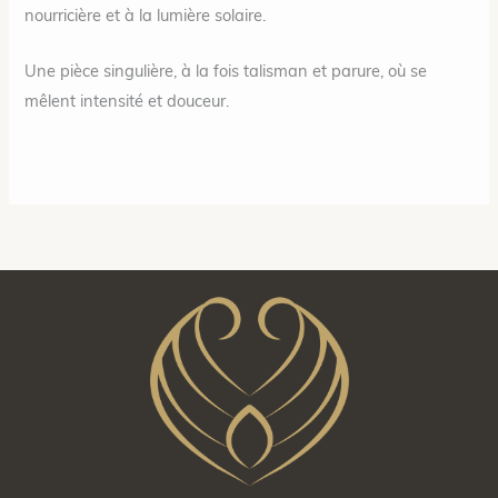
nourricière et à la lumière solaire.
Une pièce singulière, à la fois talisman et parure, où se
mêlent intensité et douceur.