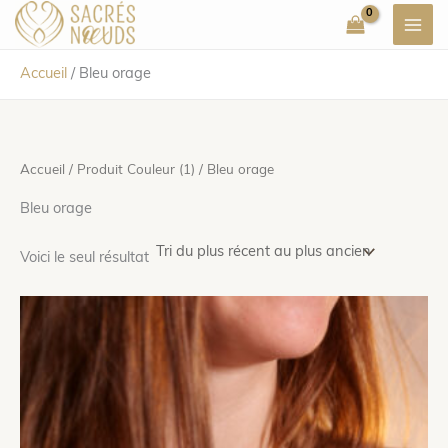
Aller
au
contenu
Accueil
/
Bleu orage
Accueil
/ Produit Couleur (1) / Bleu orage
Bleu orage
Voici le seul résultat