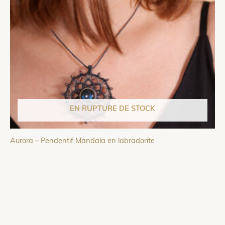
EN RUPTURE DE STOCK
Aurora – Pendentif Mandala en labradorite