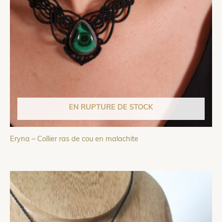
EN RUPTURE DE STOCK
Eryna – Collier ras de cou en malachite