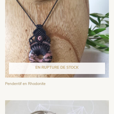
EN RUPTURE DE STOCK
Pendentif en Rhodonite