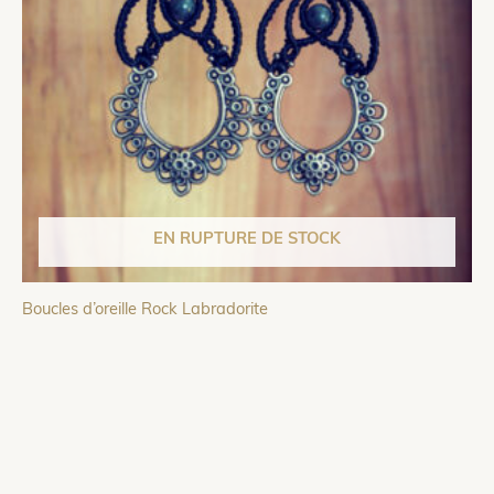
EN RUPTURE DE STOCK
Boucles d’oreille Rock Labradorite