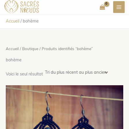
Aller
au
contenu
Accueil
/
bohème
Accueil
/
Boutique
/ Produits identifiés “bohème”
bohème
Voici le seul résultat