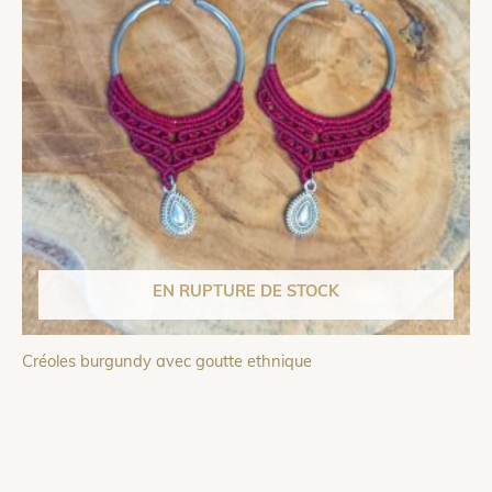
EN RUPTURE DE STOCK
Créoles burgundy avec goutte ethnique