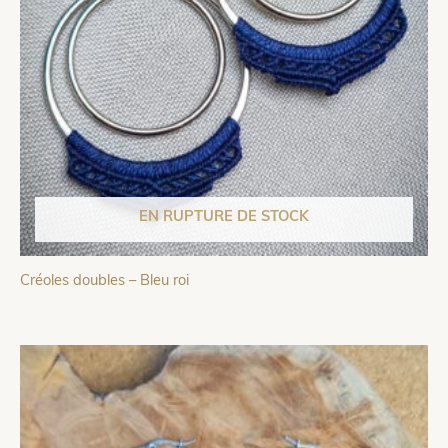
EN RUPTURE DE STOCK
Créoles doubles – Bleu roi