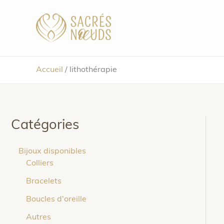
Aller
au
contenu
Accueil
/
lithothérapie
Catégories
Bijoux disponibles
Colliers
Bracelets
Boucles d'oreille
Autres