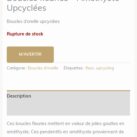
Upcyclées
Boucles d’oreille upcyclées
Rupture de stock
M'AVERTIR
Catégorie :
Boucles d'oreille
Étiquettes :
fleur
,
upcycling
Description
Informations complémentaires
Ces boucles fleuries mettent en valeur de jolies gouttes en
améthyste. Ces pendentifs en améthyste proviennent de