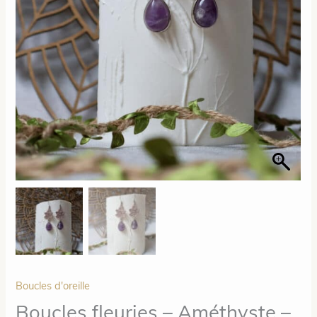
Boucles d'oreille
Boucles fleuries – Améthyste –