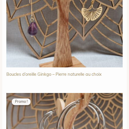
Boucles d’oreille Ginkgo – Pierre naturelle au choix
Promo !
Promo !