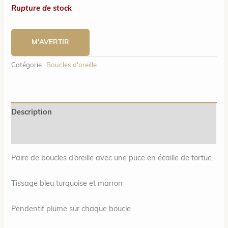
Rupture de stock
M'AVERTIR
Catégorie :
Boucles d'oreille
Description
Informations complémentaires
Paire de boucles d’oreille avec une puce en écaille de tortue.
Tissage bleu turquoise et marron
Pendentif plume sur chaque boucle