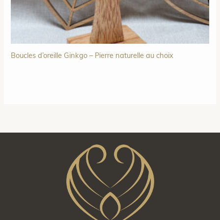
Boucles d’oreille Ginkgo – Pierre naturelle au choix