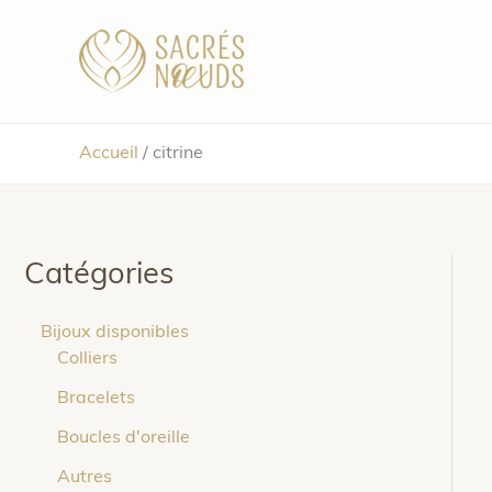
Aller
au
contenu
Accueil
/
citrine
Catégories
Bijoux disponibles
Colliers
Bracelets
Boucles d'oreille
Autres