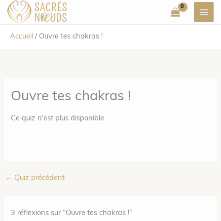
Aller
au
contenu
Accueil
/
Ouvre tes chakras !
Ouvre tes chakras !
Ce quiz n'est plus disponible.
←
Quiz précédent
3 réflexions sur “Ouvre tes chakras !”